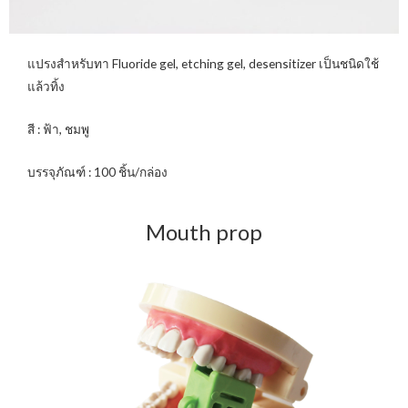
แปรงสำหรับทา Fluoride gel, etching gel, desensitizer เป็นชนิดใช้
แล้วทิ้ง
สี : ฟ้า, ชมพู
บรรจุภัณฑ์ : 100 ชิ้น/กล่อง
Mouth prop