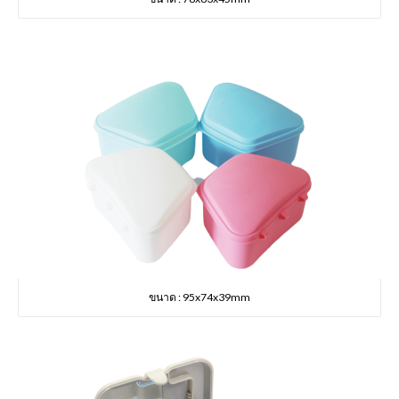
ขนาด : 95x74x39mm