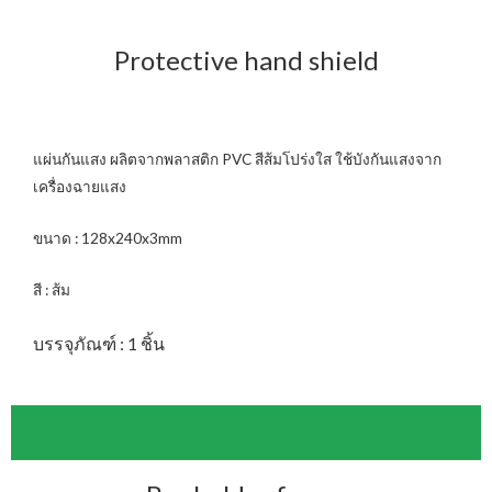
Protective hand shield
แผ่นกันแสง ผลิตจากพลาสติก PVC สีส้มโปร่งใส ใช้บังกันแสงจาก
เครื่องฉายแสง
ขนาด : 128x240x3mm
สี : ส้ม
บรรจุภัณฑ์ : 1 ชิ้น