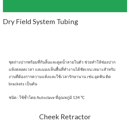
Dry Field System Tubing
ชุดถ่างปากพร้อมที่กันลิ้นและดูดน้ำลายในตัว ช่วยทำให้ช่องปาก
แห้งตลอดเวลา และมองเห็นพื้นที่ทำงานได้ชัดเจน เหมาะสำหรับ
งานที่ต้องการความแห้งและใช้เวลารักษานาน เช่น อุดฟัน ติด
brackets เป็นต้น
ชนิด : ใช้ซ้ำโดย Autoclave ที่อุณหภูมิ 134 ℃
Cheek Retractor