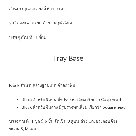
ส่วนบรรจุแอลกอฮอล์ ทำจากแก้ว
จุกปิดและฝาครอบ ทำจากอลูมิเนียม
บรรจุภัณฑ์ : 1 ชิ้น
Tray Base
Block สำหรับสร้างฐานแบบจำลองฟัน
Block สำหรับฟันบน มีรูปร่างห้าเลี่ยม เรียกว่า Cusp head
Block สำหรับฟันล่าง มีรูปร่างหกเลี่ยม เรียกว่า Square head
บรรจุภัณฑ์ : 1 ชุด มี 6 ชิ้น จัดเป็น 3 คู่บน-ล่าง และประกอบด้วย
ขนาด S, M และ L