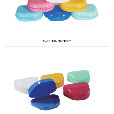
ขนาด : 80x78x28mm