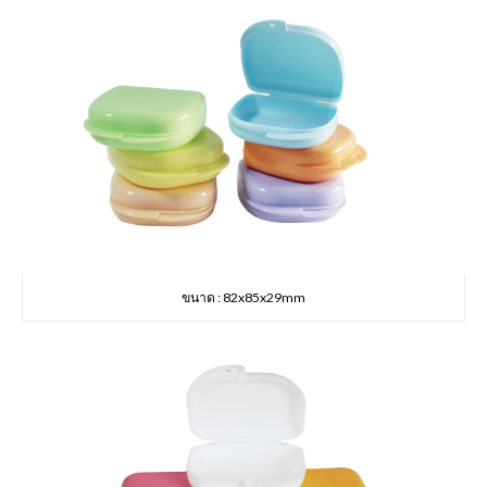
ขนาด : 82x85x29mm