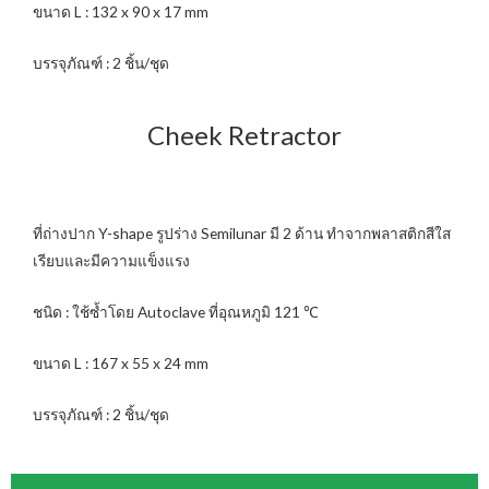
ขนาด L : 132 x 90 x 17 mm
บรรจุภัณฑ์ : 2 ชิ้น/ชุด
Cheek Retractor
ที่ถ่างปาก Y-shape รูปร่าง Semilunar มี 2 ด้าน ทำจากพลาสติกสีใส
เรียบและมีความแข็งแรง
ชนิด : ใช้ซ้ำโดย Autoclave ที่อุณหภูมิ 121 ℃
ขนาด L : 167 x 55 x 24 mm
บรรจุภัณฑ์ : 2 ชิ้น/ชุด