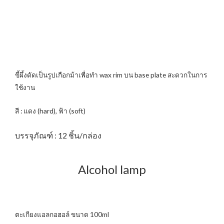
ขี้ผึ้งดัดเป็นรูปเกือกม้าเพื่อทำ wax rim บน base plate สะดวกในการ
ใช้งาน
สี : แดง (hard), ฟ้า (soft)
บรรจุภัณฑ์ : 12 ชิ้น/กล่อง
Alcohol lamp
ตะเกียงแอลกอฮอล์ ขนาด 100ml