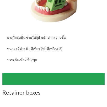
ยางกัดสบฟัน ช่วยให้ผู้ป่วยอ้าปากสบายขึ้น
ขนาด : สีม่วง (L), สีเขียว (M), สีเหลือง (S)
บรรจุภัณฑ์ : 2 ชิ้น/ชุด
Retainer boxes