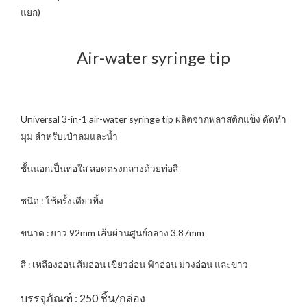
แยก)
Air-water syringe tip
Universal 3-in-1 air-water syringe tip ผลิตจากพลาสติกแข็ง ดัดทำ
มุม สำหรับเป่าลมและน้ำ
ชั้นนอกเป็นท่อใส สอดตรงกลางด้วยท่อสี
ชนิด : ใช้ครั้งเดียวทิ้ง
ขนาด : ยาว 92mm เส้นผ่านศูนย์กลาง 3.87mm
สี : เหลืองอ่อน ส้มอ่อน เขียวอ่อน ฟ้าอ่อน ม่วงอ่อน และขาว
บรรจุภัณฑ์ : 250 ชิ้น/กล่อง