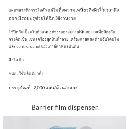
ไม่ทิ้งความเหนียวติดผิวไว้เ
วลาดึง
แผ่นพลาสติกกาวในตัว แต่
ออก มีรอยปรุช่วยให้ฉีกใช้งานง่าย
ใช้ปิดกันเปื้อนในตำแหน่งต่างๆของอุปกรณ์ทันตกรรมเพื่อป้องกัน
การติดเชื้อ เช่น เครื่องขูดหินน้ำลาย เครื่องฉายแสง ด้ามจับโคมไฟ
และ control panel ของเก้าอี้ทำฟัน เป็นต้น
สี : ใส ฟ้า
ชนิด : ใช้ครั้งเดียวทิ้ง
บรรจุภัณฑ์ : 2,000 แผ่น/ม้วน/กล่อง
Barrier film dispenser