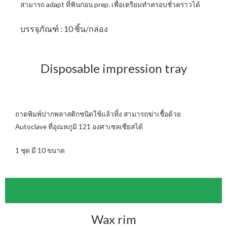
สามารถ adapt ที่ฟันก่อน prep. เพื่อเตรียมทำครอบชั่วคราวได้
บรรจุภัณฑ์ : 10 ชิ้น/กล่อง
Disposable impression tray
ถาดพิมพ์ปากพลาสติกชนิดใช้แล้วทิ้ง สามารถฆ่าเชื้อด้วย
Autoclave ที่อุณหภูมิ 121 องศาเซลเซียสได้
1 ชุด มี 10 ขนาด
Wax rim